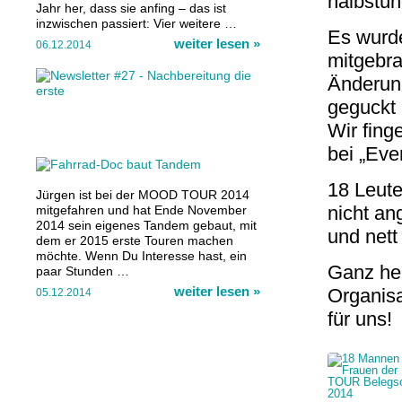
halbstün
Jahr her, dass sie anfing – das ist
inzwischen passiert: Vier weitere …
Es wurd
weiter lesen
»
06.12.2014
mitgebra
Änderun
geguckt 
Wir fing
bei „Eve
18 Leute
Jürgen ist bei der MOOD TOUR 2014
nicht an
mitgefahren und hat Ende November
2014 sein eigenes Tandem gebaut, mit
und nett
dem er 2015 erste Touren machen
möchte. Wenn Du Interesse hast, ein
Ganz her
paar Stunden …
weiter lesen
»
Organisa
05.12.2014
für uns!