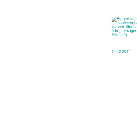
14.12.2014
Copyright © 2020 by Sebastian Burger | Letzte Änderung: 29.01.20