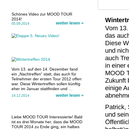
Schönes Video zur MOOD TOUR
Wintert
2014!
weiter lesen
»
05.09.2014
Vom 13. 
das auch
Diese Wi
und nich
auch Tre
in einer
Vom 13. auf den 14. Dezember fand
MOOD TO
ein „Nachtreffen“ statt, das auch für
Teilnehmer der ersten Tour 2012 offen
Zukunft 
war. Diese Wintertreffen sollen künftig
einige A
eher im Januar stattfinden und …
abnehm
weiter lesen
»
14.12.2014
Patrick,
und sei
Liebe MOOD TOUR Interessierte! Bald
Öffentli
ist es drei Monate her, dass die MOOD
TOUR 2014 zu Ende ging, ein halbes