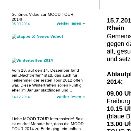
Schönes Video zur MOOD TOUR
15.7.20
2014!
weiter lesen
»
05.09.2014
Rhein
Gemeins
gegen d
alt, ges
und setz
Vom 13. auf den 14. Dezember fand
Ablaufpl
ein „Nachtreffen“ statt, das auch für
Teilnehmer der ersten Tour 2012 offen
2014:
war. Diese Wintertreffen sollen künftig
eher im Januar stattfinden und …
09.00 U
weiter lesen
»
14.12.2014
Freiburg
10.15 U
(blaue B
Liebe MOOD TOUR Interessierte! Bald
13.00 U
ist es drei Monate her, dass die MOOD
TOUR 2014 zu Ende ging, ein halbes