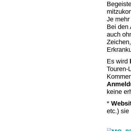
Begeiste
mitzuko
Je mehr 
Bei den 
auch ohn
Zeichen,
Erkranku
Es wird
Touren-L
Kommen S
Anmeldu
keine er
*
Websit
etc.) sie 