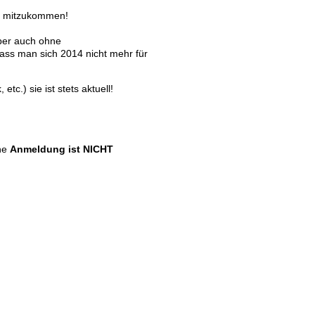
n, mitzukommen!
ber auch ohne
ass man sich 2014 nicht mehr für
tc.) sie ist stets aktuell!
ine
Anmeldung ist NICHT