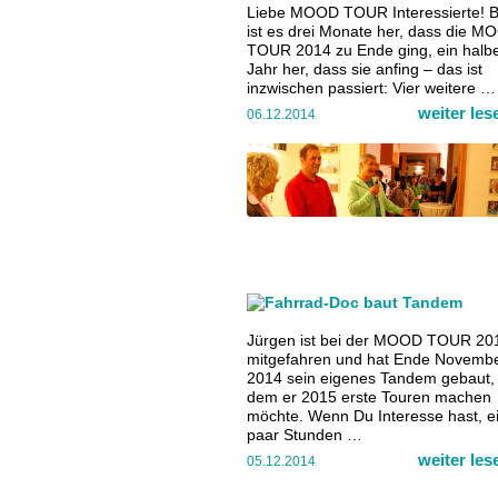
Liebe MOOD TOUR Interessierte! B
ist es drei Monate her, dass die 
TOUR 2014 zu Ende ging, ein halb
Jahr her, dass sie anfing – das ist
inzwischen passiert: Vier weitere …
weiter le
06.12.2014
Jürgen ist bei der MOOD TOUR 20
mitgefahren und hat Ende Novemb
2014 sein eigenes Tandem gebaut, 
dem er 2015 erste Touren machen
möchte. Wenn Du Interesse hast, e
paar Stunden …
weiter le
05.12.2014