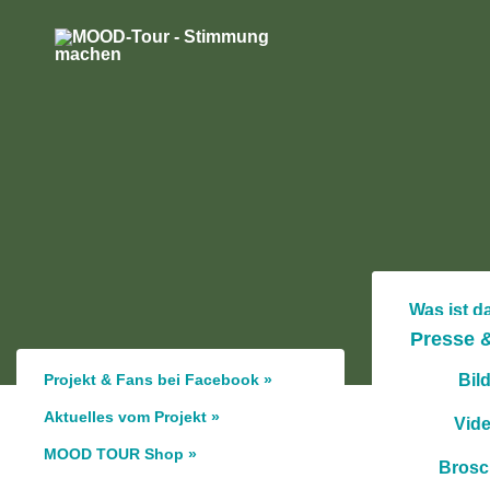
Was ist d
Presse 
Depressi
Selbsthi
Projekt & Fans bei Facebook »
Bil
Aktuelles vom Projekt »
Archiv: MT
Vid
MOOD TOUR Shop »
Brosc