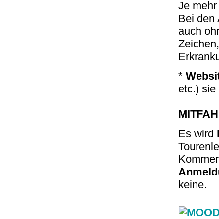
Je mehr 
Bei den 
auch ohn
Zeichen,
Erkranku
*
Websit
etc.) sie 
MITFAH
Es wird
Tourenle
Kommen S
Anmeldu
keine.