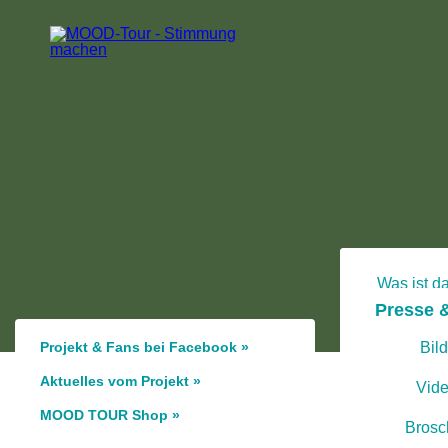
Was ist da
Presse 
Depressi
Selbsthi
Projekt & Fans bei Facebook »
Bild
Aktuelles vom Projekt »
Archiv: MT
Vid
MOOD TOUR Shop »
Brosc